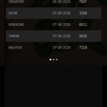
SINGAPORE
06-08-2026
7907
QATAR
07-08-2026
3158
HONGKONG
07-08-2026
6011
TAIWAN
07-08-2026
5616
MALAYSIA
07-08-2026
7218