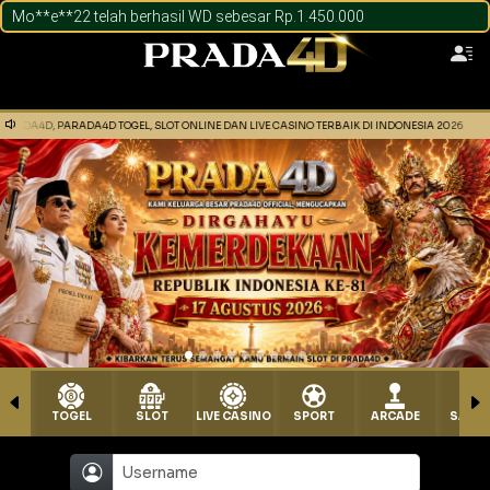
A4D, PARADA4D TOGEL, SLOT ONLINE DAN LIVE CASINO TERBAIK DI INDONESIA 2026
TOGEL
SLOT
LIVE CASINO
SPORT
ARCADE
SABU